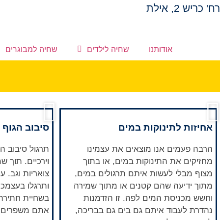
לתוכן
רח' כריש 2, אילת​
אודותנו
שחיה לילדים
שחיה למבוגרים
אחיזות לתינוקות במים
סיבוב הגוף 
הרבה פעמים אנו מוצאים את עצמינו
תרגול סיבוב הג
מחזיקים את התינוקות במים, או בתוך
וירכיים. תוך 
מצוף מבלי לעשות איתם תרגולים במים,
צואריות וגב. 
מתוך ידיעה שהם קטנים או מתוך שמירה
ותרגלו בעצמכם
וחשש מכניסת המים לפה. זו הזדמנות
בשחיית חתירה 
נהדרת לעבוד איתם גם בים גם בבריכה,
אתם משפרים 