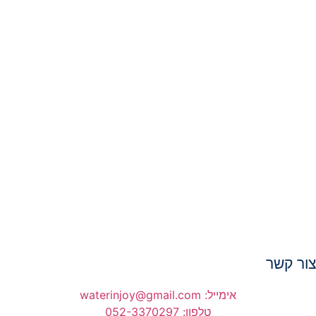
ור קשר
אימייל: waterinjoy@gmail.com
טלפון: 052-3370297