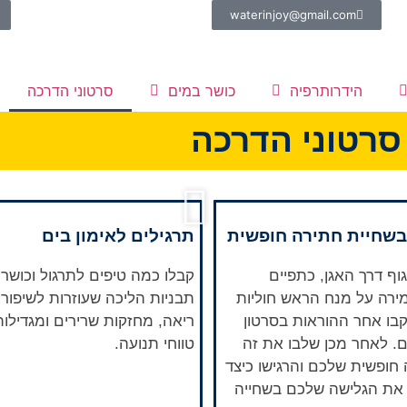
waterinjoy@gmail.com
הידרותרפיה
כושר במים
סרטוני הדרכה
סרטוני הדרכה
בשחיית חתירה חופשית
תרגילים לאימון בים
וף דרך האגן, כתפיים
קבלו כמה טיפים לתרגול וכושר
שמירה על מנח הראש חוליות
תבניות הליכה שעוזרות לשיפור 
עקבו אחר ההוראות בסרטון
ריאה, מחזקות שרירים ומגדילו
. לאחר מכן שלבו את זה
טווחי תנועה.
חופשית שלכם והרגישו כיצד
את הגלישה שלכם בשחייה