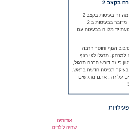
ה בקצב 2
הרבה שואלים מה זה בעיטות בקצב 2
(2BK) למעשה מדובר בבעיטות ב 2
ועת יד מלווה בבעיטה עם
יבוב הגוף וחוסך הרבה
 למרחק. תרגלו לפי רצף
ון כי זה דורש הרבה תרגול,
ובעיקר תפיסה חדשה בראש.
ם על זה , אתם מרגישים
!
עילויות
צ
אודותינו
שחיה לילדים