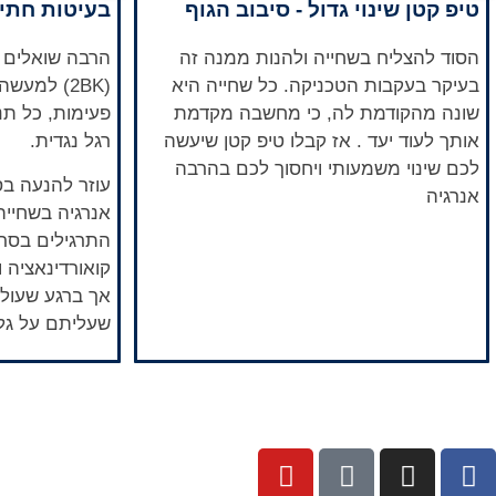
טיפ קטן שינוי גדול - סיבוב הגוף
בעיטות חתיר
הסוד להצליח בשחייה ולהנות ממנה זה
בעיקר בעקבות הטכניקה. כל שחייה היא
שונה מהקודמת לה, כי מחשבה מקדמת
פעימות, כל תנ
אותך לעוד יעד . אז קבלו טיפ קטן שיעשה
רגל נגדית.
לכם שינוי משמעותי ויחסוך לכם בהרבה
עוזר להנעה בס
אנרגיה
אנרגיה בשחייה
התרגילים בסרט
קואורדינאציה 
אך ברגע שעולי
שעליתם על גל
פ