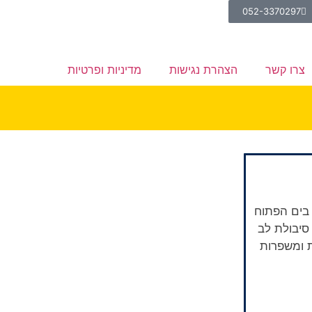
052-3370297
צרו קשר
הצהרת נגישות
מדיניות ופרטיות
 בים הפתוח
סיבולת לב
ת ומשפרות