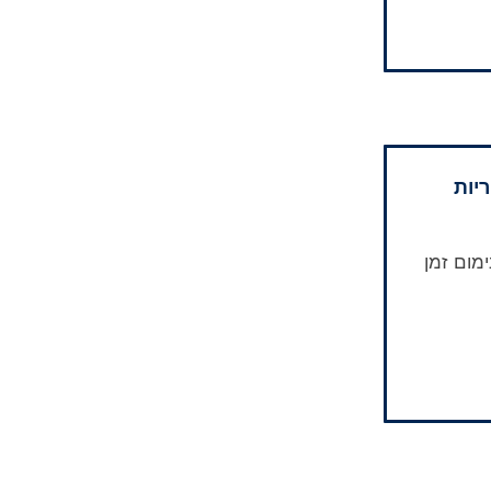
מום זמן