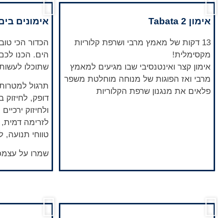
אימון Tabata 2
אימונים בים
13 דקות של מאמץ מרבי ושרפת קלוריות
הכדור הכי טוב 
מקסימלית!
הים. הכנו לכם 
אימון קצר ואינטנסיבי שבו מגיעים למאמץ
שתוכלו לעשות 
מרבי ואז הפוגות של מנוחה מוחלטת משפר
תרגול למטרות
פלאים את מנגנון שרפת הקלוריות
דופק, לחיזוק בט
ולחיזוק ירכיים 
לזרימה דמית, 
טווחי תנועה, ל
שמרו על עצמכם