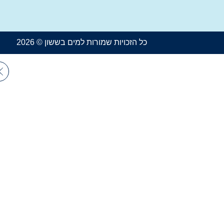
כל הזכויות שמורות למים בששון © 2026