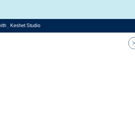
ith
Keshet Studio