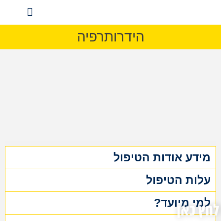
הידרותרפיה
שחיה לילדים
מדיניות ופרטיות
שחיה למבוגרים
מידע אודות הטיפול
עלות הטיפול
למי מיועד?