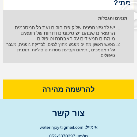
מתי?
תנאים והגבלות
יש להגיש הפניה של קופת חולים ואת כל המסכמים
הרפואיים שבהם יש סיכומים ודוחות של רופאים
מומחים המעידים על האבחנה וטיפולים
מפגש ראשון מחייב מפגש מחוץ למים, לבדיקה גופנית, מעבר
על המסמכים , תיאום וקביעת מטרות טיפוליות ותוכנית
טיפולים
להרשמה מהירה
צור קשר
אימייל: waterinjoy@gmail.com
טלפון: 052-3370297